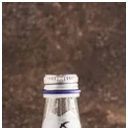
مياه فوارة | مطعم كومار
EN
تسجيل الدخول
EN