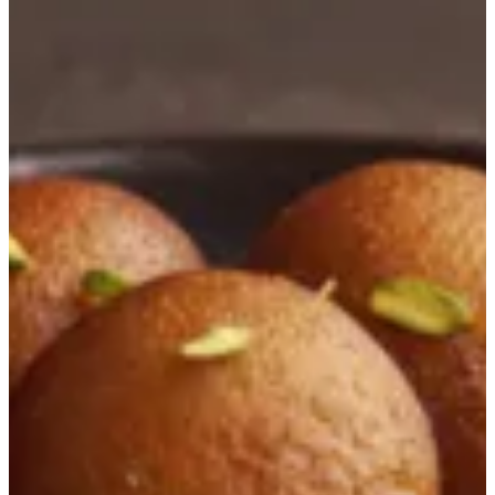
الحلويات
جمعات كومار
الشوربات
السلطات